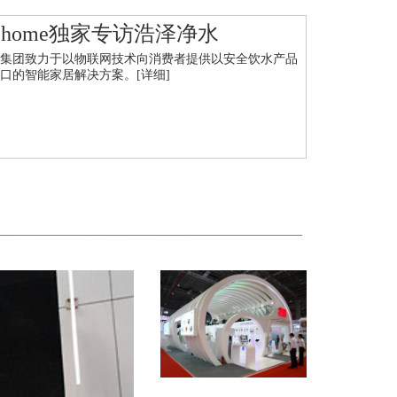
Chome独家专访浩泽净水
泽集团致力于以物联网技术向消费者提供以安全饮水产品
入口的智能家居解决方案。
[详细]