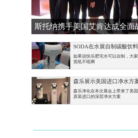
斯托纳携手美国艾肯达成全面
SODA在水展自制碳酸饮
如果说快乐肥宅水可以自制，大
觉吼不吼啊
森乐展示美国进口净水方
森乐净化在本次展会上带来了美
原装进口的深层净水方案