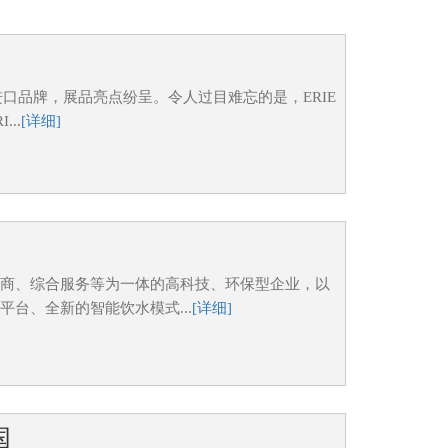
装进口品牌，展品亮点纷呈。令人过目难忘的是，ERIE
..
[详细]
电商、综合服务等为一体的高科技、环保型企业，以
台、全新的智能饮水模式...
[详细]
国