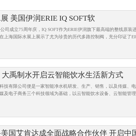
 美国伊润ERIE IQ SOFT软
润公司成立75周年庆，IQ SOFT作为ERIE伊润旗下最高端的整线原
在上海国际水展上展示了尤为珍贵的历代多路控制阀，充分印证了ERI.
来 大禹制水开启云智能饮水生活新方式
科技有限公司便是一家智能净水机研发、生产、销售，以及传媒、
媒及电子商务三个科技领域为基础，以云智能饮水设备、云智能管理平
美国艾肯达成全面战略合作伙伴 开启中