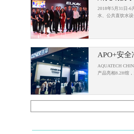
2018年5月31
水、公共直饮水设
APO+安全
AQUATECH 
产品亮相8.2H
浩泽亮相上
5月31日，20
泽集团携旗下产品