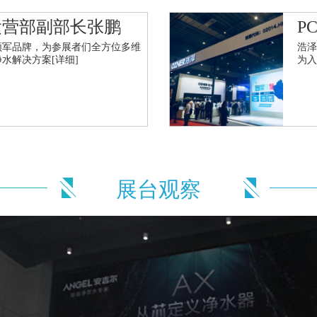
运营部副部长张鹏
P
领军品牌，为参展者们全方位多维
浩
净水解决方案
[详细]
为
展台观察