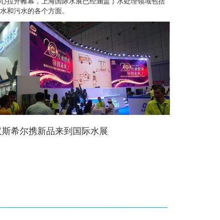
心拉开帷幕，上海国际水展已经涵盖了水处理领域包括
水和污水的各个方面。
嘴魅力 大禹制水2018上海国际水展现场
汉斯希尔携新品来到国际水展