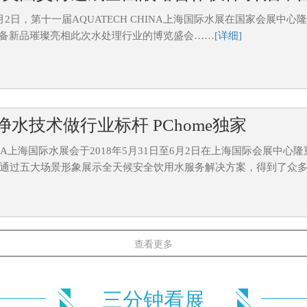
日-6月2日，第十一届AQUATECH CHINA上海国际水展在国家会展中
备新品璀璨亮相此次水处理行业的博览盛会……
[详细]
净水技术做行业标杆 PChome独家
CHINA上海国际水展会于2018年5月31日至6月2日在上海国际会
馆，通过五大场景形象展示全天候安全饮用水服务解决方案，得到了众多..
查看更多
海国际水展 五大场景展示全天候安全饮
18上海国际水展于国家会展中心拉开帷幕，展会规模达22万平方米，吸
三分钟看展
亮相8.2H馆，通过五大场景形象展示全天候安全饮用水服务解决方