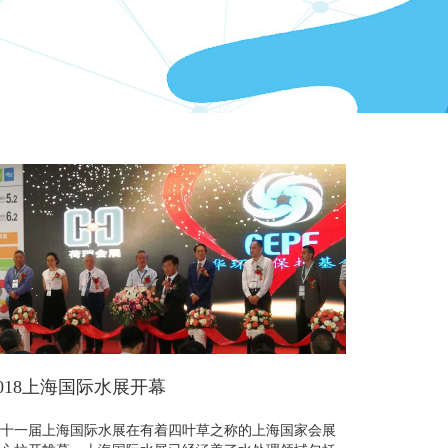
2018上海国际水展开幕
十一届上海国际水展在有着四叶草之称的上海国家会展