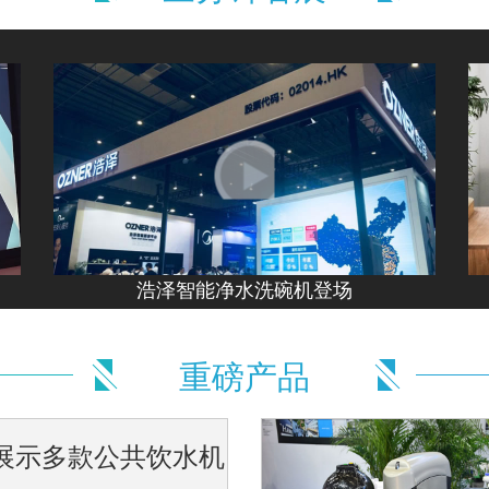
术亮相上海水展 美而浦带来全新净水体
器制造商及烧结活性炭制造商美而浦在本届展会上展示了其独特的
，吸引了众多专业用户与普通观众驻足参观。
[详细]
浩泽智能净水洗碗机登场
能水井” 井亿家“互联网+直饮水”亮相
重磅产品
的不仅有新锐产品，而且还有创新的饮水解决方案。比如这家以直
能使普通自来水变成可以直接饮用的健康水，而且创新采用“以租代买”
展示多款公共饮水机