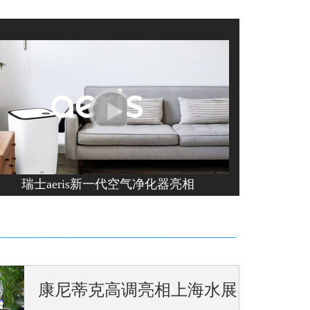
验
莱式炭晶科技和全新家用净水产品，以及为美军提供
瑞士aeris新一代空气净化器亮相
饮水机为主打的井亿家，通过采用当前世界领先的反
的模式使消费者以较低...
[详细]
康尼蒂克高调亮相上海水展